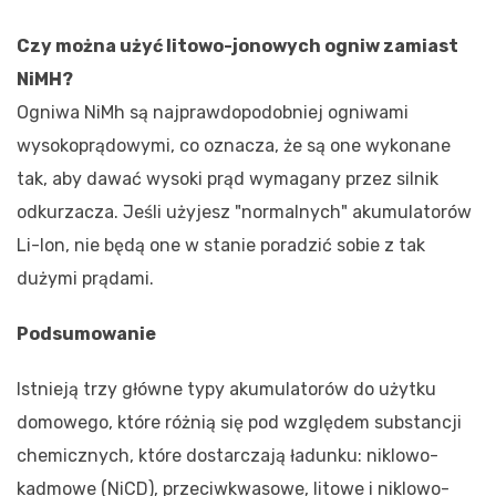
Czy można użyć litowo-jonowych ogniw zamiast
NiMH?
Ogniwa NiMh są najprawdopodobniej ogniwami
wysokoprądowymi, co oznacza, że są one wykonane
tak, aby dawać wysoki prąd wymagany przez silnik
odkurzacza. Jeśli użyjesz "normalnych" akumulatorów
Li-Ion, nie będą one w stanie poradzić sobie z tak
dużymi prądami.
Podsumowanie
Istnieją trzy główne typy akumulatorów do użytku
domowego, które różnią się pod względem substancji
chemicznych, które dostarczają ładunku: niklowo-
kadmowe (NiCD), przeciwkwasowe, litowe i niklowo-