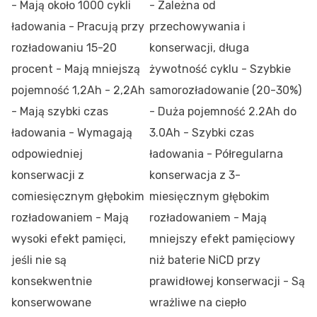
- Mają około 1000 cykli
- Zależna od
ładowania - Pracują przy
przechowywania i
rozładowaniu 15-20
konserwacji, długa
procent - Mają mniejszą
żywotność cyklu - Szybkie
pojemność 1,2Ah - 2,2Ah
samorozładowanie (20-30%)
- Mają szybki czas
- Duża pojemność 2.2Ah do
ładowania - Wymagają
3.0Ah - Szybki czas
odpowiedniej
ładowania - Półregularna
konserwacji z
konserwacja z 3-
comiesięcznym głębokim
miesięcznym głębokim
rozładowaniem - Mają
rozładowaniem - Mają
wysoki efekt pamięci,
mniejszy efekt pamięciowy
jeśli nie są
niż baterie NiCD przy
konsekwentnie
prawidłowej konserwacji - Są
konserwowane
wrażliwe na ciepło