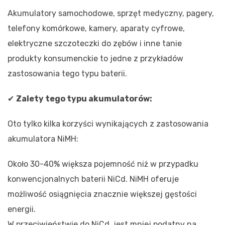
Akumulatory samochodowe, sprzęt medyczny, pagery,
telefony komórkowe, kamery, aparaty cyfrowe,
elektryczne szczoteczki do zębów i inne tanie
produkty konsumenckie to jedne z przykładów
zastosowania tego typu baterii.
✔
Zalety tego typu akumulatorów:
Oto tylko kilka korzyści wynikających z zastosowania
akumulatora NiMH:
Około 30-40% większa pojemność niż w przypadku
konwencjonalnych baterii NiCd. NiMH oferuje
możliwość osiągnięcia znacznie większej gęstości
energii.
W przeciwieństwie do NiCd, jest mniej podatny na