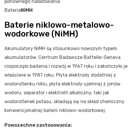
ponownego naładowania.
Bateria
NiMH
Baterie niklowo-metalowo-
wodorkowe (NiMH)
Akumulatory NiMH są stosunkowo nowszym typem
akumulatorów. Centrum Badawcze Battelle-Geneva
rozpoczęło badania i rozwój w 1967 roku i zakończyło je
właściwie w 1987 roku. Płyta elektrody dodatniej z
wodorotlenku niklu, płyta elektrody ujemnej z jonów
wodoru, separator i elektrolit alkaliczny, taki jak
wodorotlenek potasu, składają się na skład chemiczny
konwencjonalnej baterii niklowo-wodorkowej.
Powszechne zastosowania: