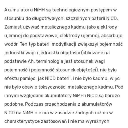
Akumulatorki NiMH są technologicznym postępem w
stosunku do długotrwałych, szczelnych baterii NiCD.
Zamiast używać metalicznego kadmu jako elektrody
ujemnej do podstawowej elektrody ujemnej, absorbuje
wodór. Ten typ baterii modyfikacji zwiększył pojemność
jednostki wagi i jednostki objętości (obliczane na
podstawie Ah, terminologia jest stosunek wagi
pojemność i pojemność stosunek objętości), nie było
efektu pamięci jak NiCD baterii, i nie było kadmu, więc
nie było obaw o toksyczności metalicznego kadmu. Pod
innymi względami akumulatory NiMH i NiCD są bardzo
podobne. Podczas przechodzenia z akumulatorów
NiCD na NiMH nie ma w zasadzie żadnych różnic w
charakterystyce zastosowań i nie ma wyraźnych