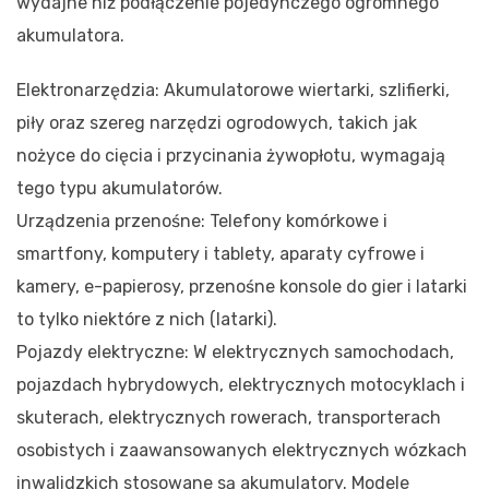
wydajne niż podłączenie pojedynczego ogromnego
akumulatora.
Elektronarzędzia: Akumulatorowe wiertarki, szlifierki,
piły oraz szereg narzędzi ogrodowych, takich jak
nożyce do cięcia i przycinania żywopłotu, wymagają
tego typu akumulatorów.
Urządzenia przenośne: Telefony komórkowe i
smartfony, komputery i tablety, aparaty cyfrowe i
kamery, e-papierosy, przenośne konsole do gier i latarki
to tylko niektóre z nich (latarki).
Pojazdy elektryczne: W elektrycznych samochodach,
pojazdach hybrydowych, elektrycznych motocyklach i
skuterach, elektrycznych rowerach, transporterach
osobistych i zaawansowanych elektrycznych wózkach
inwalidzkich stosowane są akumulatory. Modele