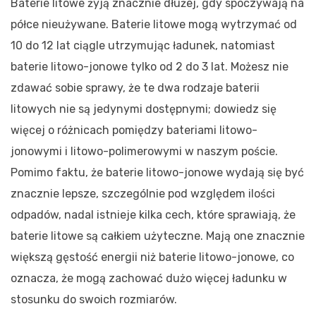
Baterie litowe żyją znacznie dłużej, gdy spoczywają na
półce nieużywane. Baterie litowe mogą wytrzymać od
10 do 12 lat ciągle utrzymując ładunek, natomiast
baterie litowo-jonowe tylko od 2 do 3 lat. Możesz nie
zdawać sobie sprawy, że te dwa rodzaje baterii
litowych nie są jedynymi dostępnymi; dowiedz się
więcej o różnicach pomiędzy bateriami litowo-
jonowymi i litowo-polimerowymi w naszym poście.
Pomimo faktu, że baterie litowo-jonowe wydają się być
znacznie lepsze, szczególnie pod względem ilości
odpadów, nadal istnieje kilka cech, które sprawiają, że
baterie litowe są całkiem użyteczne. Mają one znacznie
większą gęstość energii niż baterie litowo-jonowe, co
oznacza, że mogą zachować dużo więcej ładunku w
stosunku do swoich rozmiarów.