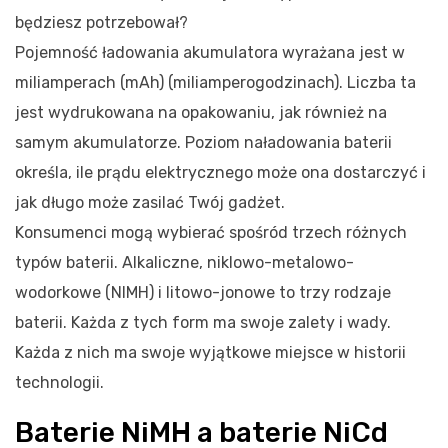
będziesz potrzebował?
Pojemność ładowania akumulatora wyrażana jest w
miliamperach (mAh) (miliamperogodzinach). Liczba ta
jest wydrukowana na opakowaniu, jak również na
samym akumulatorze. Poziom naładowania baterii
określa, ile prądu elektrycznego może ona dostarczyć i
jak długo może zasilać Twój gadżet.
Konsumenci mogą wybierać spośród trzech różnych
typów baterii. Alkaliczne, niklowo-metalowo-
wodorkowe (NIMH) i litowo-jonowe to trzy rodzaje
baterii. Każda z tych form ma swoje zalety i wady.
Każda z nich ma swoje wyjątkowe miejsce w historii
technologii.
Baterie NiMH a baterie NiCd