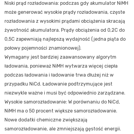
Niski prąd rozładowania: podczas gdy akumulator NiMH
może generować wysokie prądy rozładowania, częste
rozładowania z wysokimi prądami obciążenia skracają
żywotność akumulatora. Prądy obciążenia od 0,2C do
0,5C zapewniają najlepszą wydajność (jedna piąta do
połowy pojemności znamionowej).
Wymagany jest bardziej zaawansowany algorytm
ładowania, ponieważ NiMH wytwarza więcej ciepła
podczas ładowania i ładowanie trwa dłużej niż w
przypadku NiCd. Ładowanie podtrzymujące jest
niezwykle ważne i musi być odpowiednio zarządzane.
Wysokie samorozładowanie: W porównaniu do NiCd,
NiMH ma o 50 procent większe samorozładowanie.
Nowe dodatki chemiczne zwiększają
samorozładowanie, ale zmniejszają gęstość energii.