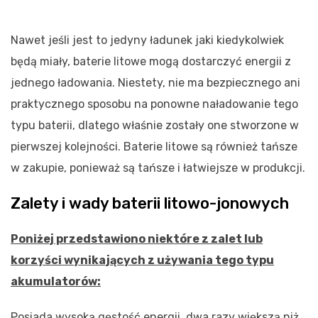
Nawet jeśli jest to jedyny ładunek jaki kiedykolwiek
będą miały, baterie litowe mogą dostarczyć energii z
jednego ładowania. Niestety, nie ma bezpiecznego ani
praktycznego sposobu na ponowne naładowanie tego
typu baterii, dlatego właśnie zostały one stworzone w
pierwszej kolejności. Baterie litowe są również tańsze
w zakupie, ponieważ są tańsze i łatwiejsze w produkcji.
Zalety i wady baterii litowo-jonowych
Poniżej przedstawiono niektóre z zalet lub
korzyści wynikających z używania tego typu
akumulatorów:
Posiada wysoką gęstość energii, dwa razy większą niż