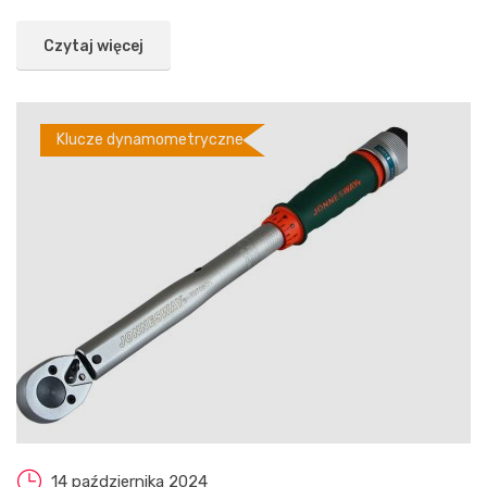
Wystarczy obrócić...
Czytaj więcej
Klucze dynamometryczne
14 października 2024