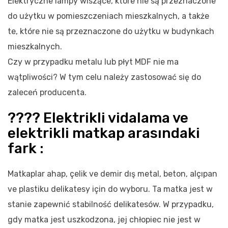
Elektryczne lampy wiszące, które nie są przeznaczone
do użytku w pomieszczeniach mieszkalnych, a także
te, które nie są przeznaczone do użytku w budynkach
mieszkalnych.
Czy w przypadku metalu lub płyt MDF nie ma
wątpliwości? W tym celu należy zastosować się do
zaleceń producenta.
???? Elektrikli vidalama ve
elektrikli matkap arasındaki
fark :
Matkaplar ahap, çelik ve demir dış metal, beton, alçıpan
ve plastiku delikatesy için do wyboru. Ta matka jest w
stanie zapewnić stabilność delikatesów. W przypadku,
gdy matka jest uszkodzona, jej chłopiec nie jest w