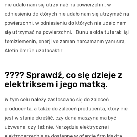
nie udało nam się utrzymać na powierzchni, w
odniesieniu do których nie udało nam się utrzymać na
powierzchni, w odniesieniu do których nie udało nam
się utrzymać na powierzchni. . Bunu akılda tutarak, işi
temizlemenin, enerji ve zaman harcamanın yanı sıra;
Aletin ömrün uzatacaktır.
???? Sprawdź, co się dzieje z
elektriksem i jego matką.
W tym celu należy zastosować się do zaleceń
producenta, a także do zaleceń producenta, który nie
jest w stanie określić, czy dana maszyna ma być
używana, czy też nie. Narzędzia elektryczne i
elektronarzędzia są dostępne w ofercie firm Makita,