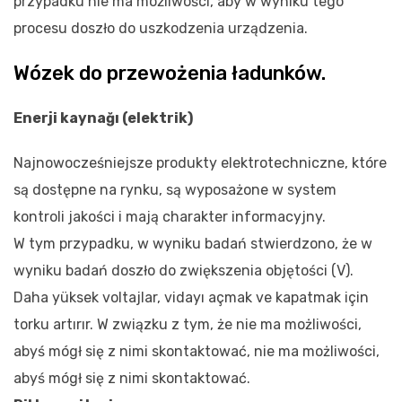
przypadku nie ma możliwości, aby w wyniku tego
procesu doszło do uszkodzenia urządzenia.
Wózek do przewożenia ładunków.
Enerji kaynağı (elektrik)
Najnowocześniejsze produkty elektrotechniczne, które
są dostępne na rynku, są wyposażone w system
kontroli jakości i mają charakter informacyjny.
W tym przypadku, w wyniku badań stwierdzono, że w
wyniku badań doszło do zwiększenia objętości (V).
Daha yüksek voltajlar, vidayı açmak ve kapatmak için
torku artırır. W związku z tym, że nie ma możliwości,
abyś mógł się z nimi skontaktować, nie ma możliwości,
abyś mógł się z nimi skontaktować.