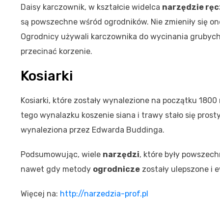
Daisy karczownik, w kształcie widelca
narzędzie rę
są powszechne wśród ogrodników. Nie zmieniły się on
Ogrodnicy używali karczownika do wycinania grubych
przecinać korzenie.
Kosiarki
Kosiarki, które zostały wynalezione na początku 1800
tego wynalazku koszenie siana i trawy stało się pro
wynaleziona przez Edwarda Buddinga.
Podsumowując, wiele
narzędzi
, które były powszec
nawet gdy metody
ogrodnicze
zostały ulepszone i 
Więcej na:
http://narzedzia-prof.pl