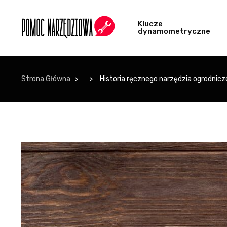
Klucze
dynamometryczne
Strona Główna
Historia ręcznego narzędzia ogrodnic