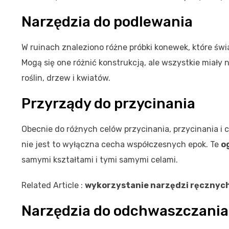
Narzędzia do podlewania
W ruinach znaleziono różne próbki konewek, które świ
Mogą się one różnić konstrukcją, ale wszystkie miał
roślin, drzew i kwiatów.
Przyrządy do przycinania
Obecnie do różnych celów przycinania, przycinania i c
nie jest to wyłączna cecha współczesnych epok. Te
o
samymi kształtami i tymi samymi celami.
Related Article :
wykorzystanie narzędzi ręcznych
Narzędzia do odchwaszczania