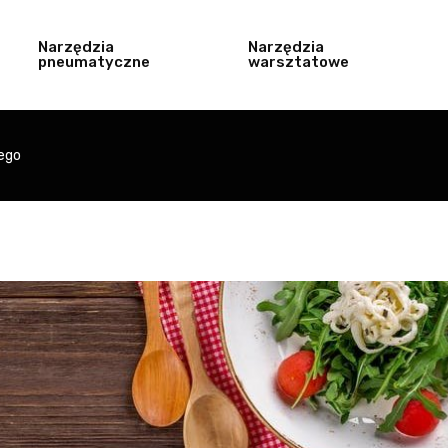
Narzędzia
Narzędzia
pneumatyczne
warsztatowe
zego