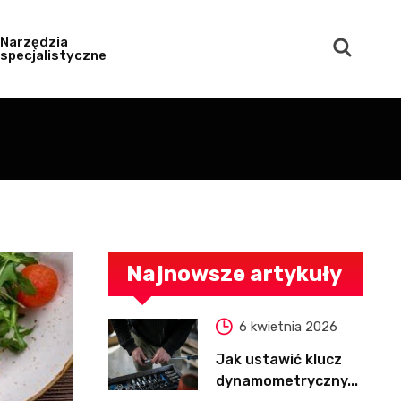
Narzędzia
specjalistyczne
Najnowsze artykuły
6 kwietnia 2026
Jak ustawić klucz
dynamometryczny...