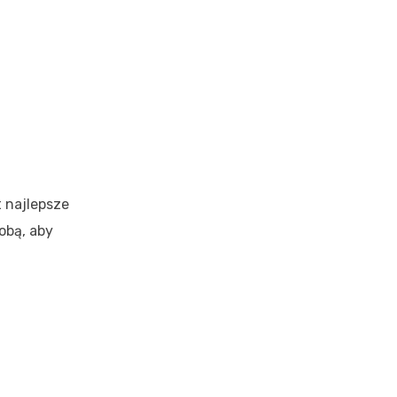
t najlepsze
obą, aby