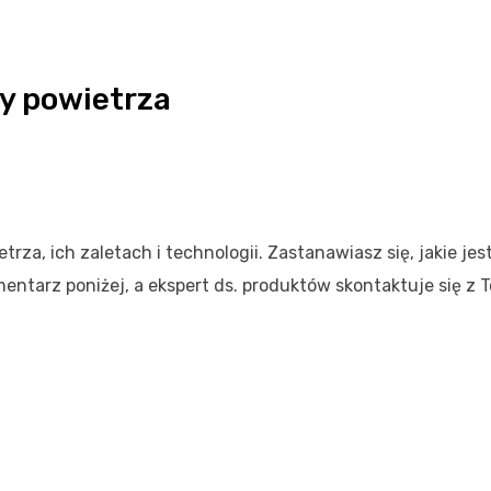
y powietrza
za, ich zaletach i technologii. Zastanawiasz się, jakie jes
tarz poniżej, a ekspert ds. produktów skontaktuje się z T