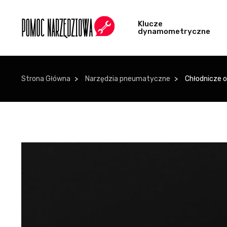
Klucze
dynamometryczne
Strona Główna
Narzędzia pneumatyczne
Chłodnicze 