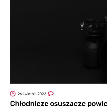
26 kwietnia 2022
Chłodnicze osuszacze powi