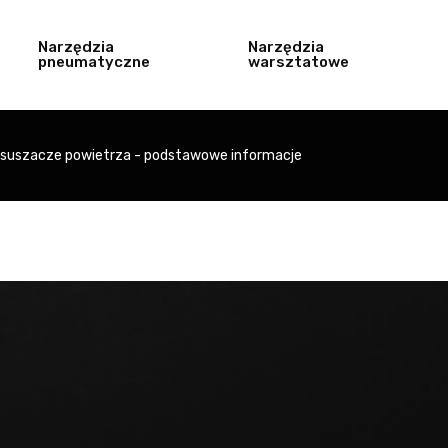
Narzędzia
Narzędzia
pneumatyczne
warsztatowe
osuszacze powietrza - podstawowe informacje