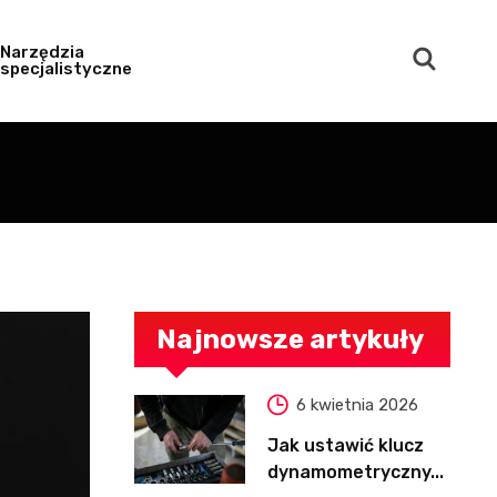
Narzędzia
specjalistyczne
Najnowsze artykuły
6 kwietnia 2026
Jak ustawić klucz
dynamometryczny...