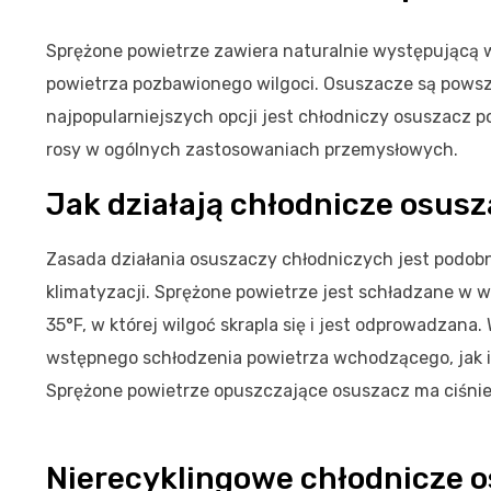
Sprężone powietrze zawiera naturalnie występującą
powietrza pozbawionego wilgoci. Osuszacze są pows
najpopularniejszych opcji jest chłodniczy osuszacz 
rosy w ogólnych zastosowaniach przemysłowych.
Jak działają chłodnicze osus
Zasada działania osuszaczy chłodniczych jest pod
klimatyzacji. Sprężone powietrze jest schładzane w 
35°F, w której wilgoć skrapla się i jest odprowadzan
wstępnego schłodzenia powietrza wchodzącego, jak 
Sprężone powietrze opuszczające osuszacz ma ciśnien
Nierecyklingowe chłodnicze 