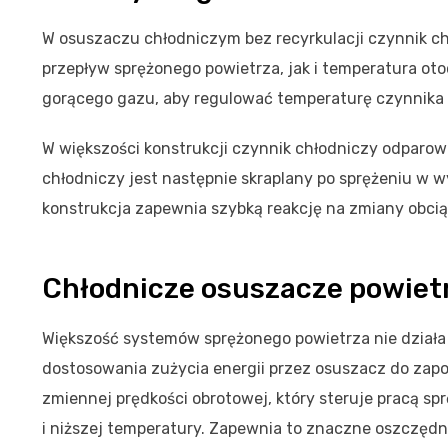
W osuszaczu chłodniczym bez recyrkulacji czynnik ch
przepływ sprężonego powietrza, jak i temperatura ot
gorącego gazu, aby regulować temperaturę czynnika 
W większości konstrukcji czynnik chłodniczy odparow
chłodniczy jest następnie skraplany po sprężeniu w 
konstrukcja zapewnia szybką reakcję na zmiany obci
Chłodnicze osuszacze powietr
Większość systemów sprężonego powietrza nie działa
dostosowania zużycia energii przez osuszacz do zap
zmiennej prędkości obrotowej, który steruje pracą s
i niższej temperatury. Zapewnia to znaczne oszczęd