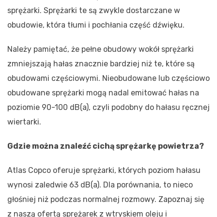
sprężarki. Sprężarki te są zwykle dostarczane w
obudowie, która tłumi i pochłania część dźwięku.
Należy pamiętać, że pełne obudowy wokół sprężarki
zmniejszają hałas znacznie bardziej niż te, które są
obudowami częściowymi. Nieobudowane lub częściowo
obudowane sprężarki mogą nadal emitować hałas na
poziomie 90-100 dB(a), czyli podobny do hałasu ręcznej
wiertarki.
Gdzie można znaleźć cichą sprężarkę powietrza?
Atlas Copco oferuje sprężarki, których poziom hałasu
wynosi zaledwie 63 dB(a). Dla porównania, to nieco
głośniej niż podczas normalnej rozmowy. Zapoznaj się
z naszą ofertą sprężarek z wtryskiem oleju i