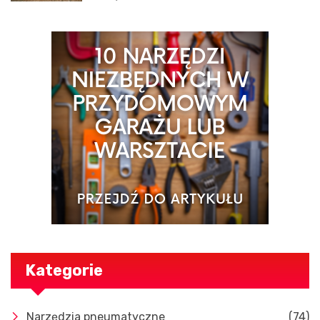
Kategorie
Narzędzia pneumatyczne
(74)