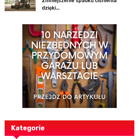
Zmniejszenie spadku ciśnienia
dzięki...
Kategorie