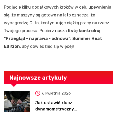
Podjęcie kilku dodatkowych kroków w celu upewnienia
się, że maszyny są gotowe na lato oznacza, że
wynagrodzą Ci to, kontynuując ciężką pracę na rzecz
Twojego procesu. Pobierz naszą
listę kontrolną
"Przegląd - naprawa - odnowa": Summer Heat
Edition
, aby dowiedzieć się więcej!
Najnowsze artykuły
6 kwietnia 2026
Jak ustawić klucz
dynamometryczny...