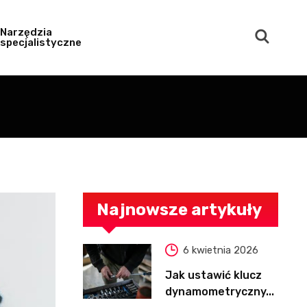
Narzędzia
specjalistyczne
Najnowsze artykuły
6 kwietnia 2026
Jak ustawić klucz
dynamometryczny...