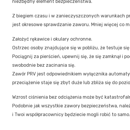
niezbędny element bezpieczeństwa.
Z biegiem czasu i w zanieczyszczonych warunkach pr
jest okresowe sprawdzanie zaworu. Mniej więcej co mi
Założyć rękawice i okulary ochronne.
Ostrzec osoby znajdujące się w pobliżu, że testuje si
Pociągnij za pierścień, upewnij się, że się zamknął i p
swobodnie bez zacinania się.
Zawór PRV jest odpowiednikiem wyłącznika automatyc
przeciążenie staje się zbyt duże lub zbliża się do po
Wzrost ciśnienia bez odciążenia może być katastrofa
Podobnie jak wszystkie zawory bezpieczeństwa, należ
i Twoi współpracownicy będziecie mogli robić to samo