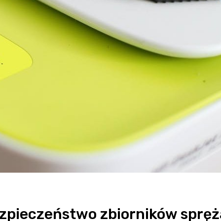
ezpieczeństwo zbiorników spręż