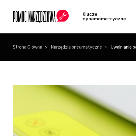
Klucze
dynamometryczne
Strona Główna
Narzędzia pneumatyczne
Uwalnianie p