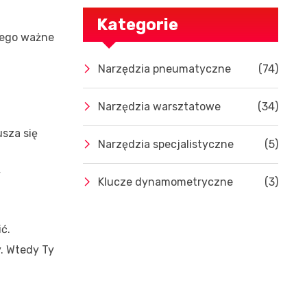
Kategorie
tego ważne
Narzędzia pneumatyczne
(74)
Narzędzia warsztatowe
(34)
usza się
Narzędzia specjalistyczne
(5)
y
Klucze dynamometryczne
(3)
ć.
. Wtedy Ty