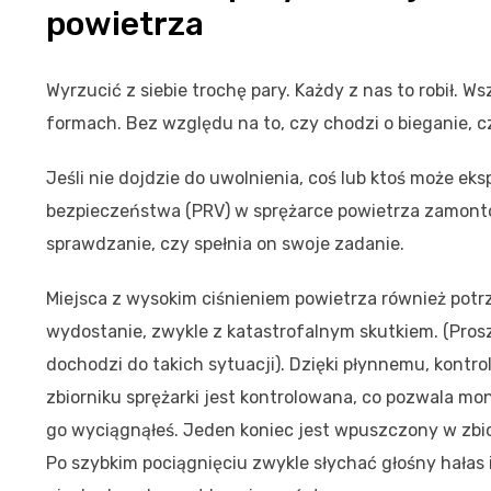
powietrza
Wyrzucić z siebie trochę pary. Każdy z nas to robił. W
formach. Bez względu na to, czy chodzi o bieganie, c
Jeśli nie dojdzie do uwolnienia, coś lub ktoś może ek
bezpieczeństwa (PRV) w sprężarce powietrza zamont
sprawdzanie, czy spełnia on swoje zadanie.
Miejsca z wysokim ciśnieniem powietrza również potrz
wydostanie, zwykle z katastrofalnym skutkiem. (Prosz
dochodzi do takich sytuacji). Dzięki płynnemu, kon
zbiorniku sprężarki jest kontrolowana, co pozwala m
go wyciągnąłeś. Jeden koniec jest wpuszczony w zbior
Po szybkim pociągnięciu zwykle słychać głośny hałas i