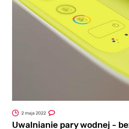
2 maja 2022
Uwalnianie pary wodnej - b