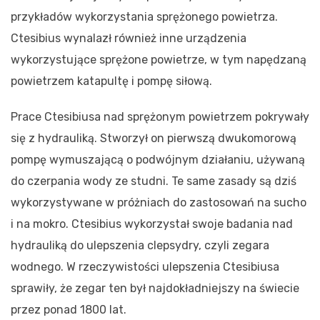
przykładów wykorzystania sprężonego powietrza.
Ctesibius wynalazł również inne urządzenia
wykorzystujące sprężone powietrze, w tym napędzaną
powietrzem katapultę i pompę siłową.
Prace Ctesibiusa nad sprężonym powietrzem pokrywały
się z hydrauliką. Stworzył on pierwszą dwukomorową
pompę wymuszającą o podwójnym działaniu, używaną
do czerpania wody ze studni. Te same zasady są dziś
wykorzystywane w próżniach do zastosowań na sucho
i na mokro. Ctesibius wykorzystał swoje badania nad
hydrauliką do ulepszenia clepsydry, czyli zegara
wodnego. W rzeczywistości ulepszenia Ctesibiusa
sprawiły, że zegar ten był najdokładniejszy na świecie
przez ponad 1800 lat.