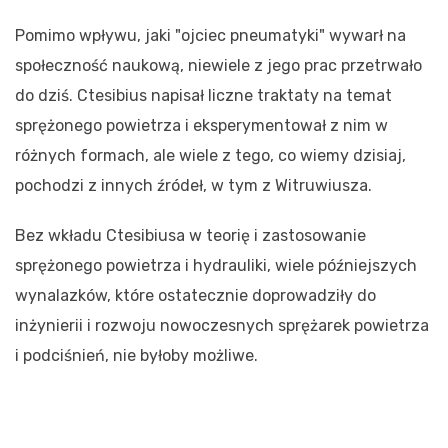
Pomimo wpływu, jaki "ojciec pneumatyki" wywarł na
społeczność naukową, niewiele z jego prac przetrwało
do dziś. Ctesibius napisał liczne traktaty na temat
sprężonego powietrza i eksperymentował z nim w
różnych formach, ale wiele z tego, co wiemy dzisiaj,
pochodzi z innych źródeł, w tym z Witruwiusza.
Bez wkładu Ctesibiusa w teorię i zastosowanie
sprężonego powietrza i hydrauliki, wiele późniejszych
wynalazków, które ostatecznie doprowadziły do
inżynierii i rozwoju nowoczesnych sprężarek powietrza
i podciśnień, nie byłoby możliwe.