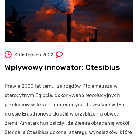
30 listopada 2022
Wpływowy innowator: Ctesibius
Prawie 2300 lat temu, za rządów Ptolemeusza w
starożytnym Egipcie, dokonywano rewolucyjnych
przełomów w fizyce i matematyce. To właśnie w tym
okresie Erasthonese określił w przybliżeniu obwód
Ziemi; Arystarchus założył, że Ziemia obraca się wokół
Słońca; a Ctesibius
dokonał szeregu wynalazków, które