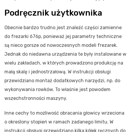
Podręcznik użytkownika
Obecnie bardzo trudno jest znaleźć części zamienne
do frezarki 676p, ponieważ jej parametry techniczne
są nieco gorsze od nowoczesnych modeli frezarek.
Jednak do niedawna urządzenia te były instalowane w
wielu zakładach, w których prowadzono produkcję na
małą skalę i jednostrzałową. W instrukcji obsługi
przewidziano montaż dodatkowych narzędzi, np. do
wykonywania rowków. To właśnie jest powodem
wszechstronności maszyny.
Inne cechy to możliwość obracania głowicy wrzeciona
o określony stopień w ramach zadanego limitu. W
instrukcji obsługi przewidziano kilka kółek ręcznych do