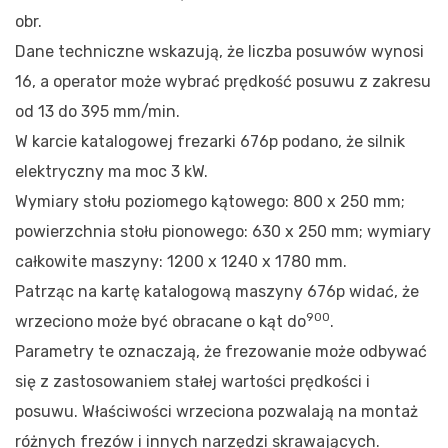
obr.
Dane techniczne wskazują, że liczba posuwów wynosi
16, a operator może wybrać prędkość posuwu z zakresu
od 13 do 395 mm/min.
W karcie katalogowej frezarki 676p podano, że silnik
elektryczny ma moc 3 kW.
Wymiary stołu poziomego kątowego: 800 x 250 mm;
powierzchnia stołu pionowego: 630 x 250 mm; wymiary
całkowite maszyny: 1200 x 1240 x 1780 mm.
Patrząc na kartę katalogową maszyny 676p widać, że
900
wrzeciono może być obracane o kąt do
.
Parametry te oznaczają, że frezowanie może odbywać
się z zastosowaniem stałej wartości prędkości i
posuwu. Właściwości wrzeciona pozwalają na montaż
różnych frezów i innych narzędzi skrawających.