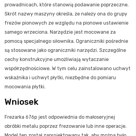
prowadnicach, które stanowią podawanie poprzeczne.
Skrót nazwy maszyny określa, że należy ona do grupy
frezów pionowych ze względu na pionowe ustawienie
samego wrzeciona. Narzędzie jest mocowane za
pomocą specjalnego siłownika. Ograniczniki pośrednie
są stosowane jako ograniczniki narzędzi. Szczególne
cechy konstrukcyjne umożliwiają wytaczanie
współrzędnościowe. W tym celu zainstalowano uchwyt
wskaźnika i uchwyt płytki, niezbędne do pomiaru
mocowania płytki.
Wniosek
Frezarka 676p jest odpowiednia do małoseryjnej
obróbki metalu poprzez frezowanie lub inne operacje.
Model ten został zaprojektowany tak, aby można było