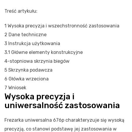
Treść artykułu:
1
Wysoka precyzja i wszechstronność zastosowania
2
Dane techniczne
3
Instrukcja użytkowania
3.1
Główne elementy konstrukcyjne
4-stopniowa
skrzynia biegów
5
Skrzynka podawcza
6
Główka wrzeciona
7
Wniosek
Wysoka precyzja i
uniwersalność zastosowania
Frezarka uniwersalna 676p charakteryzuje się wysoką
precyzją, co stanowi podstawę jej zastosowania w