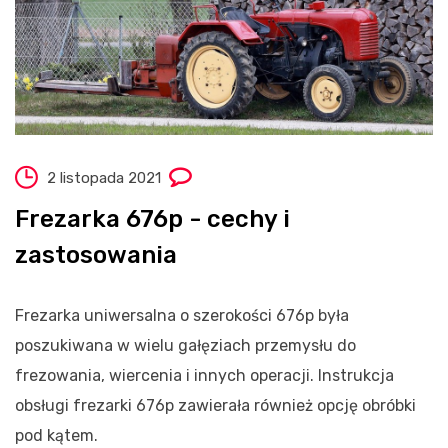
2 listopada 2021
Frezarka 676p - cechy i
zastosowania
Frezarka uniwersalna o szerokości 676p była
poszukiwana w wielu gałęziach przemysłu do
frezowania, wiercenia i innych operacji. Instrukcja
obsługi frezarki 676p zawierała również opcję obróbki
pod kątem.