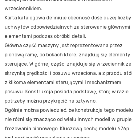
wrzeciennikiem.
Karta katalogowa definiuje obecność dość dużej liczby
uchwytów odpowiedzialnych za sterowanie głównymi
elementami podczas obróbki detali.
Główna część maszyny jest reprezentowana przez
pionową ramę, po bokach której znajdują się elementy
sterujące. W górnej części znajduje się wrzeciennik ze
skrzynką prędkości i posuwu wrzeciona, a z przodu stół
z kilkoma elementami sterującymi i mechanizmem
posuwu. Konstrukcja posiada podstawę, którą w razie
potrzeby można przykręcić na sztywno.
Ogólnie można powiedzieć, że konstrukcja tego modelu
nie różni się znacząco od wielu innych modeli w grupie
frezowania pionowego. Kluczową cechą modelu 676p
jest możliwość pochylenia wrzeciona.