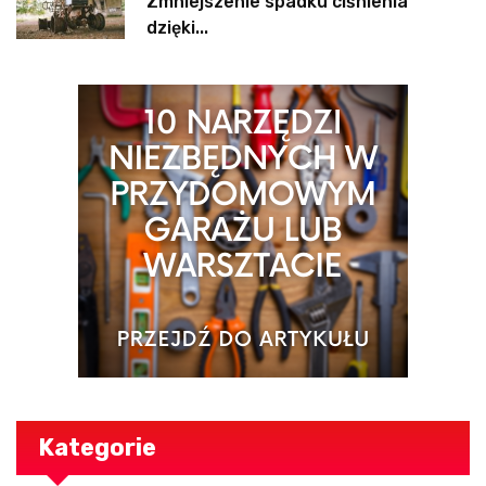
Zmniejszenie spadku ciśnienia
dzięki...
Kategorie