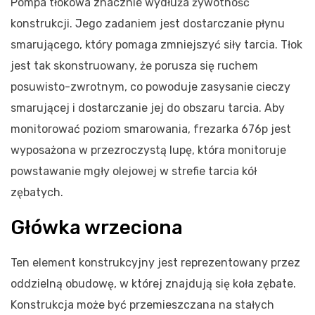
Pompa tłokowa znacznie wydłuża żywotność
konstrukcji. Jego zadaniem jest dostarczanie płynu
smarującego, który pomaga zmniejszyć siły tarcia. Tłok
jest tak skonstruowany, że porusza się ruchem
posuwisto-zwrotnym, co powoduje zasysanie cieczy
smarującej i dostarczanie jej do obszaru tarcia. Aby
monitorować poziom smarowania, frezarka 676p jest
wyposażona w przezroczystą lupę, która monitoruje
powstawanie mgły olejowej w strefie tarcia kół
zębatych.
Główka wrzeciona
Ten element konstrukcyjny jest reprezentowany przez
oddzielną obudowę, w której znajdują się koła zębate.
Konstrukcja może być przemieszczana na stałych