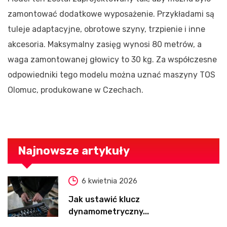
zamontować dodatkowe wyposażenie. Przykładami są
tuleje adaptacyjne, obrotowe szyny, trzpienie i inne
akcesoria. Maksymalny zasięg wynosi 80 metrów, a
waga zamontowanej głowicy to 30 kg. Za współczesne
odpowiedniki tego modelu można uznać maszyny TOS
Olomuc, produkowane w Czechach.
Najnowsze artykuły
6 kwietnia 2026
Jak ustawić klucz
dynamometryczny...