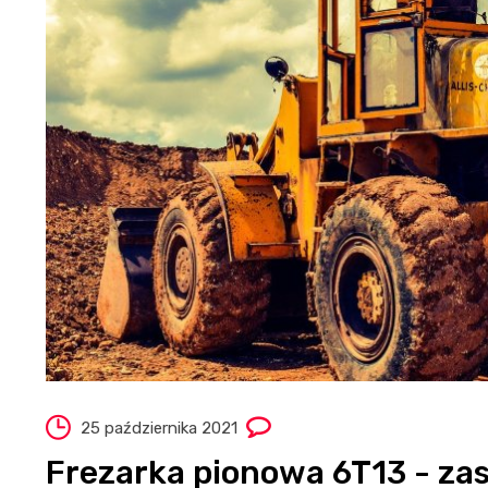
25 października 2021
Frezarka pionowa 6T13 - za