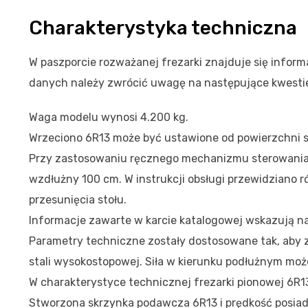
Charakterystyka techniczna
W paszporcie rozważanej frezarki znajduje się infor
danych należy zwrócić uwagę na następujące kwesti
Waga modelu wynosi 4.200 kg.
Wrzeciono 6R13 może być ustawione od powierzchni s
Przy zastosowaniu ręcznego mechanizmu sterowania 
wzdłużny 100 cm. W instrukcji obsługi przewidziano
przesunięcia stołu.
Informacje zawarte w karcie katalogowej wskazują n
Parametry techniczne zostały dostosowane tak, aby 
stali wysokostopowej. Siła w kierunku podłużnym moż
W charakterystyce technicznej frezarki pionowej 6R
Stworzona skrzynka podawcza 6R13 i prędkość posiada