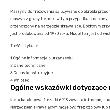
Maszyny do frezowania są używane do obróbki przedm
maszyn z grupy tokarek, w tym przypadku obrabiany pr
przenoszony na narzędzie skrawające. Dobitnym przy
jest produkowana od 1970 roku. Model ten jest od wie
Treść artykułu:
1
Ogólne informacje o urządzeniu
2
Dane techniczne
3
Cechy konstrukcyjne
4
Wniosek
Ogólne wskazówki dotyczące
Karta katalogowa frezarki 6R13 zawiera informacje na 
Narzędziem skrawającym może być frez czołowy lub f