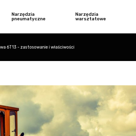
Narzędzia
Narzędzia
pneumatyczne
warsztatowe
owa 6T13 - zastosowanie i właściwości