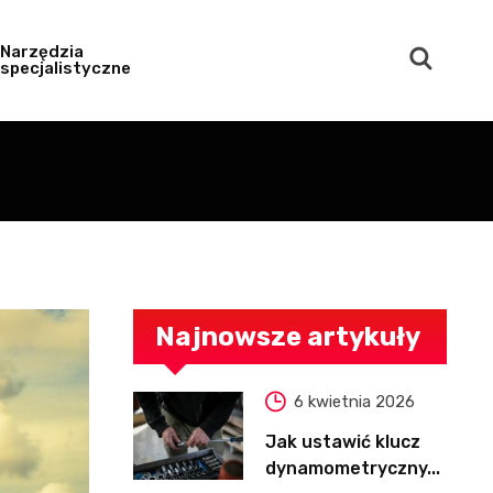
Narzędzia
specjalistyczne
Najnowsze artykuły
6 kwietnia 2026
Jak ustawić klucz
dynamometryczny...