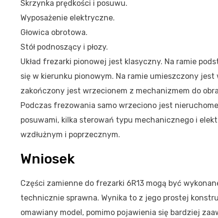
Skrzynka prędkości i posuwu.
Wyposażenie elektryczne.
Głowica obrotowa.
Stół podnoszący i płozy.
Układ frezarki pionowej jest klasyczny. Na ramie pod
się w kierunku pionowym. Na ramie umieszczony jest 
zakończony jest wrzecionem z mechanizmem do obraca
Podczas frezowania samo wrzeciono jest nieruchome. 
posuwami, kilka sterowań typu mechanicznego i elekt
wzdłużnym i poprzecznym.
Wniosek
Części zamienne do frezarki 6R13 mogą być wykonan
technicznie sprawna. Wynika to z jego prostej konstru
omawiany model, pomimo pojawienia się bardziej zaa