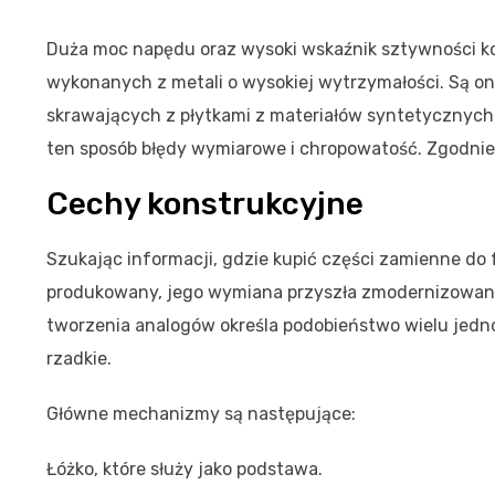
Duża moc napędu oraz wysoki wskaźnik sztywności kon
wykonanych z metali o wysokiej wytrzymałości. Są one
skrawających z płytkami z materiałów syntetycznych.
ten sposób błędy wymiarowe i chropowatość. Zgodnie 
Cechy konstrukcyjne
Szukając informacji, gdzie kupić części zamienne do f
produkowany, jego wymiana przyszła zmodernizowane m
tworzenia analogów określa podobieństwo wielu jedn
rzadkie.
Główne mechanizmy są następujące:
Łóżko, które służy jako podstawa.