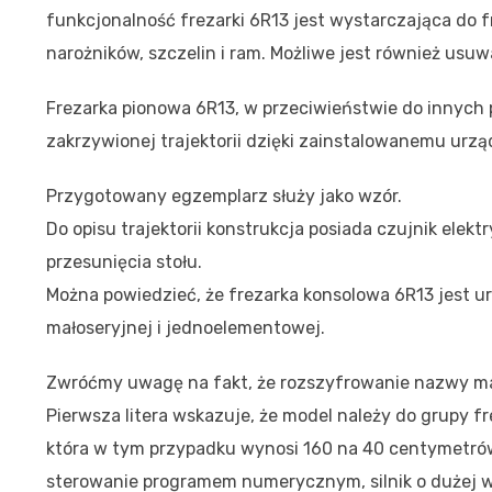
funkcjonalność frezarki 6R13 jest wystarczająca do 
narożników, szczelin i ram. Możliwe jest również us
Frezarka pionowa 6R13, w przeciwieństwie do innych p
zakrzywionej trajektorii dzięki zainstalowanemu urzą
Przygotowany egzemplarz służy jako wzór.
Do opisu trajektorii konstrukcja posiada czujnik elek
przesunięcia stołu.
Można powiedzieć, że frezarka konsolowa 6R13 jest 
małoseryjnej i jednoelementowej.
Zwróćmy uwagę na fakt, że rozszyfrowanie nazwy m
Pierwsza litera wskazuje, że model należy do grupy fr
która w tym przypadku wynosi 160 na 40 centymetró
sterowanie programem numerycznym, silnik o dużej 