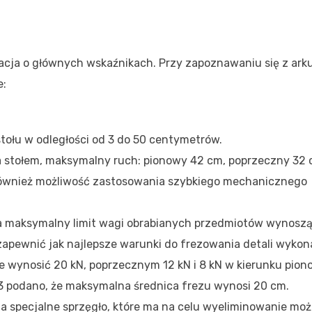
macja o głównych wskaźnikach. Przy zapoznawaniu się z ar
e:
tołu w odległości od 3 do 50 centymetrów.
stołem, maksymalny ruch: pionowy 42 cm, poprzeczny 32 
 również możliwość zastosowania szybkiego mechanicznego
a maksymalny limit wagi obrabianych przedmiotów wynoszą
zapewnić jak najlepsze warunki do frezowania detali wyko
e wynosić 20 kN, poprzecznym 12 kN i 8 kN w kierunku pio
13 podano, że maksymalna średnica frezu wynosi 20 cm.
 specjalne sprzęgło, które ma na celu wyeliminowanie moż