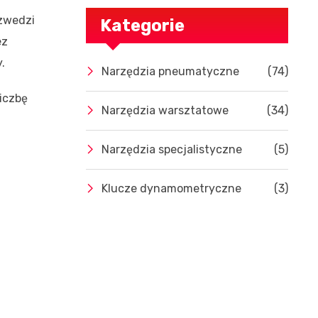
Szwedzi
Kategorie
ez
.
Narzędzia pneumatyczne
(74)
liczbę
Narzędzia warsztatowe
(34)
Narzędzia specjalistyczne
(5)
Klucze dynamometryczne
(3)