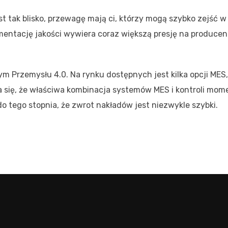
t tak blisko, przewagę mają ci, którzy mogą szybko zejść w
entację jakości wywiera coraz większą presję na producen
 Przemysłu 4.0. Na rynku dostępnych jest kilka opcji MES, 
 się, że właściwa kombinacja systemów MES i kontroli mom
o tego stopnia, że zwrot nakładów jest niezwykle szybki.