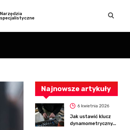
Narzędzia
specjalistyczne
Najnowsze artykuły
6 kwietnia 2026
Jak ustawić klucz
dynamometryczny...