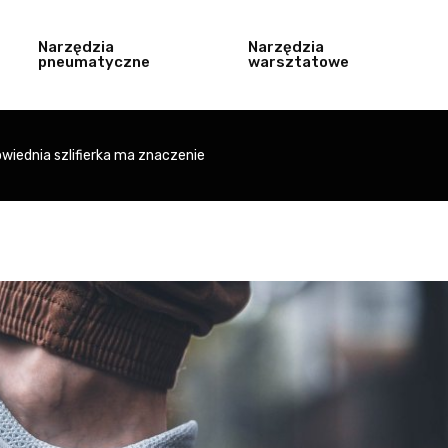
Narzędzia
Narzędzia
pneumatyczne
warsztatowe
owiednia szlifierka ma znaczenie