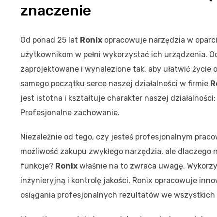
znaczenie
Od ponad 25 lat
Ronix
opracowuje narzędzia w oparci
użytkownikom w pełni wykorzystać ich urządzenia. 
zaprojektowane i wynalezione tak, aby ułatwić życie 
samego początku serce naszej działalności w firmie
R
jest istotna i kształtuje charakter naszej działalnoś
Profesjonalne zachowanie.
Niezależnie od tego, czy jesteś profesjonalnym pra
możliwość zakupu zwykłego narzędzia, ale dlaczego ni
funkcje?
Ronix
właśnie na to zwraca uwagę. Wykorzys
inżynieryjną i kontrolę jakości, Ronix opracowuje inn
osiągania profesjonalnych rezultatów we wszystkich 