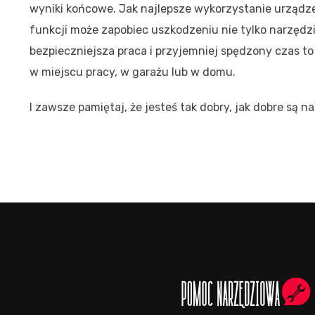
wyniki końcowe. Jak najlepsze wykorzystanie urządze
funkcji może zapobiec uszkodzeniu nie tylko narzędz
bezpieczniejsza praca i przyjemniej spędzony czas t
w miejscu pracy, w garażu lub w domu.
I zawsze pamiętaj, że jesteś tak dobry, jak dobre są n