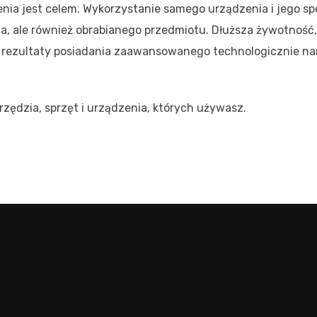
nia jest celem. Wykorzystanie samego urządzenia i jego sp
ia, ale również obrabianego przedmiotu. Dłuższa żywotność,
o rezultaty posiadania zaawansowanego technologicznie na
arzędzia, sprzęt i urządzenia, których używasz.