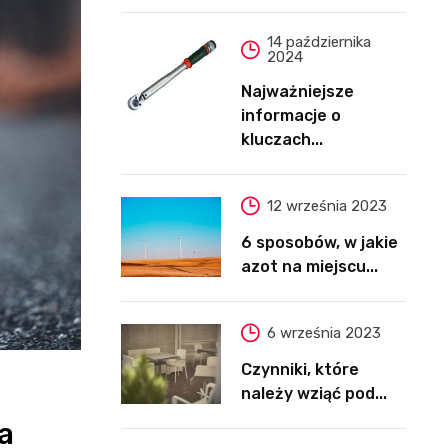
14 października
2024
Najważniejsze
informacje o
kluczach...
12 września 2023
6 sposobów, w jakie
azot na miejscu...
6 września 2023
Czynniki, które
należy wziąć pod...
a