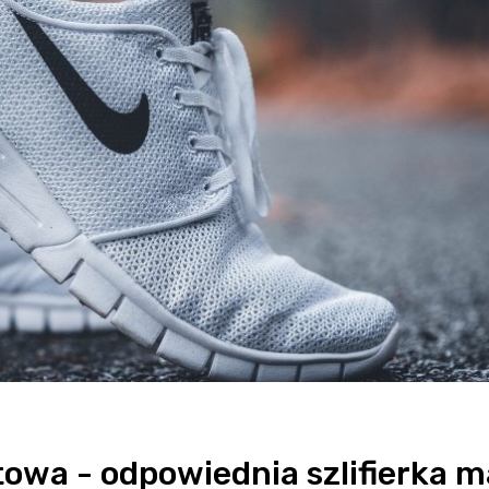
ątowa - odpowiednia szlifierka m