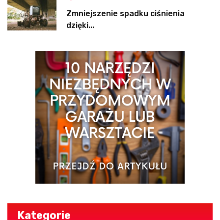
Zmniejszenie spadku ciśnienia
dzięki...
Kategorie