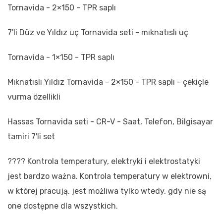
Tornavida - 2×150 - TPR saplı
7'li Düz ve Yıldız uç Tornavida seti - mıknatıslı uç
Tornavida - 1×150 - TPR saplı
Mıknatıslı Yıldız Tornavida - 2×150 - TPR saplı - çekiçle
vurma özellikli
Hassas Tornavida seti - CR-V - Saat, Telefon, Bilgisayar
tamiri 7'li set
???? Kontrola temperatury, elektryki i elektrostatyki
jest bardzo ważna. Kontrola temperatury w elektrowni,
w której pracują, jest możliwa tylko wtedy, gdy nie są
one dostępne dla wszystkich.