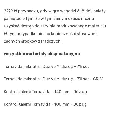
???? W przypadku, gdy w grę wchodzi 6-8 dni, należy
pamiętać o tym, że w tym samym czasie można
uzyskać dostęp do seryjnie produkowanego materiału.
W tym przypadku nie ma konieczności stosowania
żadnych środków zaradczych.
wszystkie materiały eksploatacyjne
Tornavida mıknatıslı Düz ve Yıldız uç - 7'li set
Tornavida mıknatıslı Düz ve Yıldız uç - 7'li set - CR-V
Kontrol Kalemi Tornavida - 140 mm - Düz uç
Kontrol Kalemi Tornavida - 180 mm - Düz uç