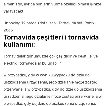
almanızdır, ayrıca bunların vurma özellikli olması işinize
yarayacaktı.
Unboxing 12 parca Kristal saplı Tornavida seti Ronix-
2863
Tornavida çeşitleri i tornavida
kullanımı:
Tornavidalar günümüzde çok çeşitlidir ve çeşitli el ve
elektrikli tornavidalar bulunabilir.
W przypadku, gdy w wyniku wypadku dojdzie do
uszkodzenia urządzenia, jego działanie może zostać
przerwane, a w przypadku, gdy dojdzie do uszkodzenia
urządzenia, jego działanie może zostać przerwane, a w
przypadku, gdy dojdzie do uszkodzenia urządzenia,