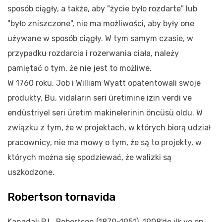
sposób ciągły, a także, aby "życie było rozdarte" lub
"było zniszczone", nie ma możliwości, aby były one
używane w sposób ciągły. W tym samym czasie, w
przypadku rozdarcia i rozerwania ciała, należy
pamiętać o tym, że nie jest to możliwe.
W 1760 roku, Job i William Wyatt opatentowali swoje
produkty. Bu, vidaların seri üretimine izin verdi ve
endüstriyel seri üretim makinelerinin öncüsü oldu. W
związku z tym, że w projektach, w których biorą udział
pracownicy, nie ma mowy o tym, że są to projekty, w
których można się spodziewać, że walizki są
uszkodzone.
Robertson tornavida
Kanadalı P.L. Robertson (1879-1951), 1908'de ilk ve en