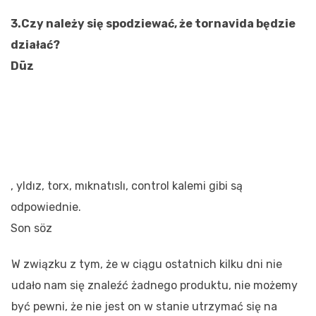
3.Czy należy się spodziewać, że tornavida będzie
działać?
Düz
, yldız, torx, mıknatıslı, control kalemi gibi są
odpowiednie.
Son söz
W związku z tym, że w ciągu ostatnich kilku dni nie
udało nam się znaleźć żadnego produktu, nie możemy
być pewni, że nie jest on w stanie utrzymać się na