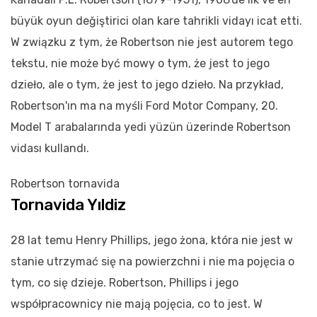
büyük oyun değiştirici olan kare tahrikli vidayı icat etti.
W związku z tym, że Robertson nie jest autorem tego
tekstu, nie może być mowy o tym, że jest to jego
dzieło, ale o tym, że jest to jego dzieło. Na przykład,
Robertson'ın ma na myśli Ford Motor Company, 20.
Model T arabalarında yedi yüzün üzerinde Robertson
vidası kullandı.
Robertson tornavida
Tornavida Yıldiz
28 lat temu Henry Phillips, jego żona, która nie jest w
stanie utrzymać się na powierzchni i nie ma pojęcia o
tym, co się dzieje. Robertson, Phillips i jego
współpracownicy nie mają pojęcia, co to jest. W