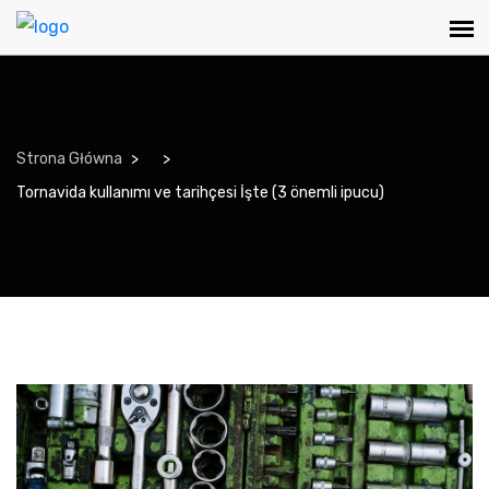
Strona Główna
Tornavida kullanımı ve tarihçesi İşte (3 önemli ipucu)