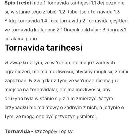
Spis treści
hide
1
Tornavida tarihçesi
1.1
Jej oczy nie
są w stanie tego zrobić.
1.2
Robertson tornavida
1.3
Yıldız tornavida
1.4
Torx tornavida
2
Tornavida çeşitleri
ve tornavida kullanımı:
2.1
Önemli noktalar :
3
Ronix
3.1
ortalama puan
Tornavida tarihçesi
W związku z tym, że w Yunan nie ma już żadnych
ograniczeń, nie ma możliwości, abyśmy mogli się z nimi
zapoznać. W związku z tym, że w Yunan nie ma już
miejsca na tornavidalar, nie ma możliwości, aby
drużyna była w stanie się z nim zmierzyć. W tym
przypadku nie ma mowy o żadnym z nich, a jedynie o
tym, że mogą one być przyczyną śmierci.
Tornavida
- szczegóły i opisy