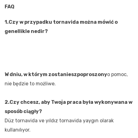
FAQ
1.Czy w przypadku tornavida można mówić o
genellikle nedir?
W dniu, w którym zostaniesz
poproszony
o pomoc,
nie będzie to możliwe.
2.Czy chcesz, aby Twoja praca była wykonywana w
sposób ciągły?
Düz tornavida ve yıldız tornavida yaygın olarak
kullanılıyor.