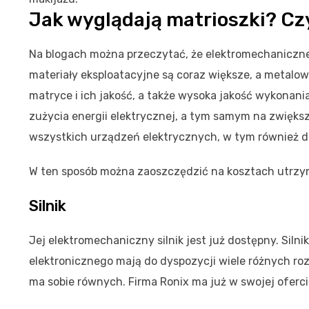
Jak wyglądają matrioszki? Czy
Na blogach można przeczytać, że elektromechaniczne
materiały eksploatacyjne są coraz większe, a metalow
matryce i ich jakość, a także wysoka jakość wykonania
zużycia energii elektrycznej, a tym samym na zwięks
wszystkich urządzeń elektrycznych, w tym również d
W ten sposób można zaoszczędzić na kosztach utrzy
Silnik
Jej elektromechaniczny silnik jest już dostępny. Silni
elektronicznego mają do dyspozycji wiele różnych roz
ma sobie równych. Firma Ronix ma już w swojej oferci