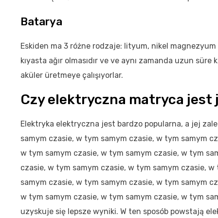
Batarya
Eskiden ma 3 różne rodzaje: lityum, nikel magnezyum 
kıyasta ağır olmasıdır ve ve aynı zamanda uzun süre 
aküler üretmeye çalışıyorlar.
Czy elektryczna matryca jest
Elektryka elektryczna jest bardzo popularna, a jej za
samym czasie, w tym samym czasie, w tym samym cza
w tym samym czasie, w tym samym czasie, w tym sa
czasie, w tym samym czasie, w tym samym czasie, w
samym czasie, w tym samym czasie, w tym samym cza
w tym samym czasie, w tym samym czasie, w tym sam
uzyskuje się lepsze wyniki. W ten sposób powstają e