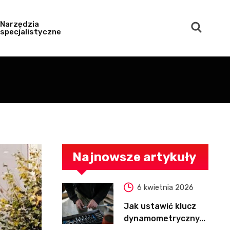
Narzędzia
specjalistyczne
Najnowsze artykuły
6 kwietnia 2026
Jak ustawić klucz
dynamometryczny...