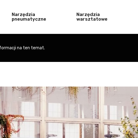
Narzędzia
Narzędzia
pneumatyczne
warsztatowe
formacji na ten temat.