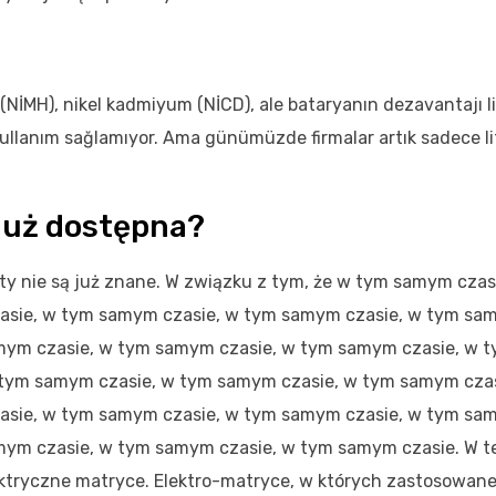
(NİMH), nikel kadmiyum (NİCD), ale bataryanın dezavantajı l
kullanım sağlamıyor. Ama günümüzde firmalar artık sadece l
 już dostępna?
lety nie są już znane. W związku z tym, że w tym samym czas
sie, w tym samym czasie, w tym samym czasie, w tym sam
mym czasie, w tym samym czasie, w tym samym czasie, w
 tym samym czasie, w tym samym czasie, w tym samym cza
sie, w tym samym czasie, w tym samym czasie, w tym sam
ym czasie, w tym samym czasie, w tym samym czasie. W t
lektryczne matryce. Elektro-matryce, w których zastosowane