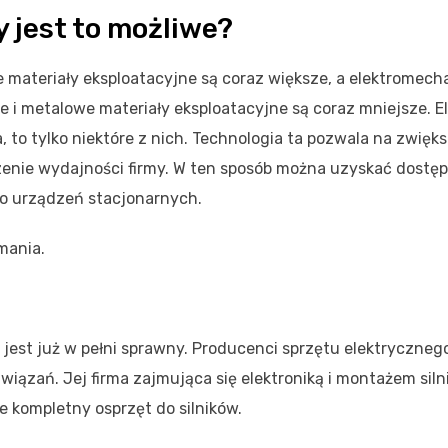
 jest to możliwe?
 materiały eksploatacyjne są coraz większe, a elektromech
e i metalowe materiały eksploatacyjne są coraz mniejsze. E
, to tylko niektóre z nich. Technologia ta pozwala na zwięk
zenie wydajności firmy. W ten sposób można uzyskać dostęp
o urządzeń stacjonarnych.
mania.
k jest już w pełni sprawny. Producenci sprzętu elektrycznego
wiązań. Jej firma zajmująca się elektroniką i montażem siln
e kompletny osprzęt do silników.