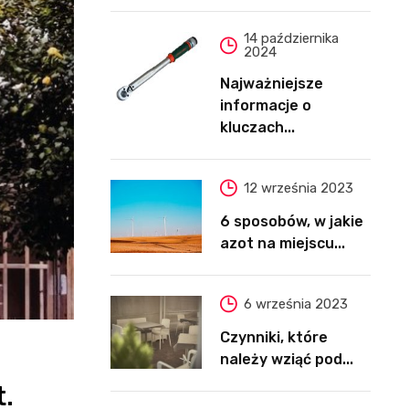
14 października
2024
Najważniejsze
informacje o
kluczach...
12 września 2023
6 sposobów, w jakie
azot na miejscu...
6 września 2023
Czynniki, które
należy wziąć pod...
t.