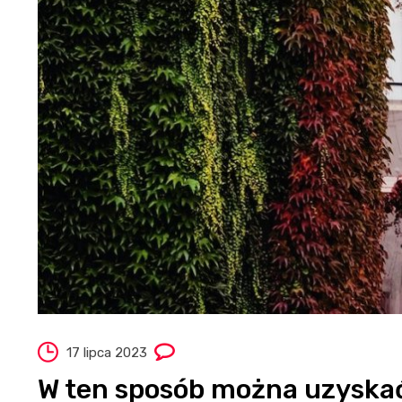
17 lipca 2023
W ten sposób można uzyskać 