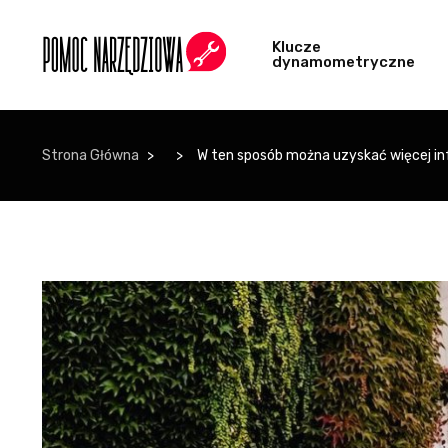
Klucze
dynamometryczne
Strona Główna
W ten sposób można uzyskać więcej in