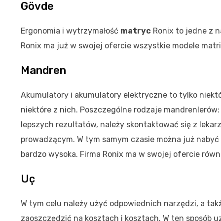
Gövde
Ergonomia i wytrzymałość
matryc
Ronix to jedne z 
Ronix ma już w swojej ofercie wszystkie modele matri
Mandren
Akumulatory i akumulatory elektryczne to tylko niektó
niektóre z nich. Poszczególne rodzaje mandrenlerów: 
lepszych rezultatów, należy skontaktować się z leka
prowadzącym. W tym samym czasie można już nabyć no
bardzo wysoka. Firma Ronix ma w swojej ofercie równi
Uç
W tym celu należy użyć odpowiednich narzędzi, a t
zaoszczędzić na kosztach i kosztach. W ten sposób uz