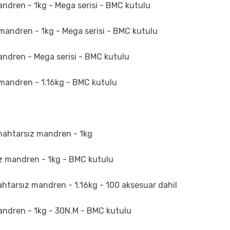
dren - 1kg - Mega serisi - BMC kutulu
andren - 1kg - Mega serisi - BMC kutulu
ndren - Mega serisi - BMC kutulu
mandren - 1.16kg - BMC kutulu
nahtarsız mandren - 1kg
z mandren - 1kg - BMC kutulu
arsız mandren - 1.16kg - 100 aksesuar dahil
ndren - 1kg - 30N.M - BMC kutulu